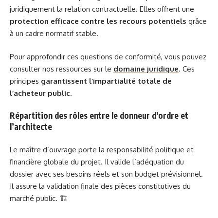
juridiquement la relation contractuelle. Elles offrent une
protection efficace contre les recours potentiels
grâce
à un cadre normatif stable.
Pour approfondir ces questions de conformité, vous pouvez
consulter nos ressources sur le
domaine juridique
. Ces
principes
garantissent l’impartialité totale de
l’acheteur public
.
Répartition des rôles entre le donneur d’ordre et
l’architecte
Le maître d’ouvrage porte la responsabilité politique et
financière globale du projet. Il valide l’adéquation du
dossier avec ses besoins réels et son budget prévisionnel.
Il assure la validation finale des pièces constitutives du
marché public. 🏗️