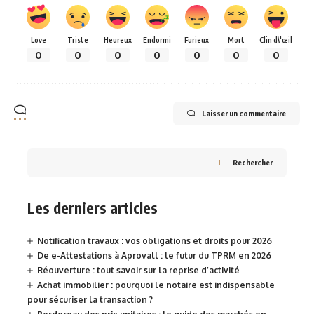
Love
Triste
Heureux
Endormi
Furieux
Mort
Clin d\'œil
0
0
0
0
0
0
0
Laisser un commentaire
Rechercher
Les derniers articles
Notification travaux : vos obligations et droits pour 2026
De e-Attestations à Aprovall : le futur du TPRM en 2026
Réouverture : tout savoir sur la reprise d’activité
Achat immobilier : pourquoi le notaire est indispensable
pour sécuriser la transaction ?