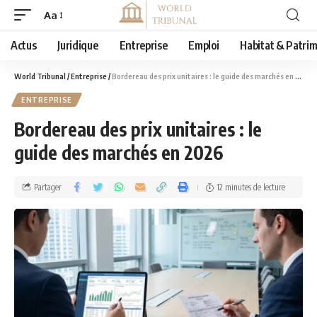
Aa
Actus
Juridique
Entreprise
Emploi
Habitat & Patri
World Tribunal
/
Entreprise
/
Bordereau des prix unitaires : le guide des marchés en 2026
ENTREPRISE
Bordereau des prix unitaires : le
guide des marchés en 2026
Partager
12 minutes de lecture