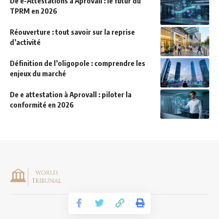
De e-Attestations à Aprovall : le futur du
TPRM en 2026
Réouverture : tout savoir sur la reprise
d’activité
Définition de l’oligopole : comprendre les
enjeux du marché
De e attestation à Aprovall : piloter la
conformité en 2026
Mentions légales
|
CONTACT