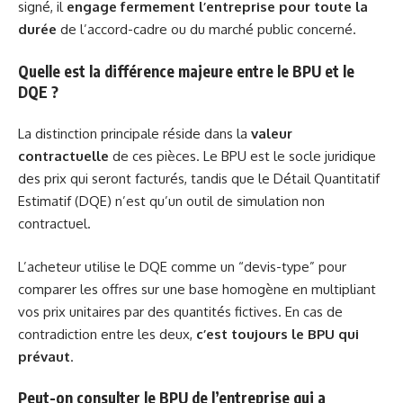
signé, il
engage fermement l’entreprise pour toute la
durée
de l’accord-cadre ou du marché public concerné.
Quelle est la différence majeure entre le BPU et le
DQE ?
La distinction principale réside dans la
valeur
contractuelle
de ces pièces. Le BPU est le socle juridique
des prix qui seront facturés, tandis que le Détail Quantitatif
Estimatif (DQE) n’est qu’un outil de simulation non
contractuel.
L’acheteur utilise le DQE comme un “devis-type” pour
comparer les offres sur une base homogène en multipliant
vos prix unitaires par des quantités fictives. En cas de
contradiction entre les deux,
c’est toujours le BPU qui
prévaut
.
Peut-on consulter le BPU de l’entreprise qui a