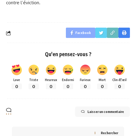
contre l’éviction.
Facebook
Qu'en pensez-vous ?
Love
Triste
Heureux
Endormi
Furieux
Mort
Clin d\'œil
0
0
0
0
0
0
0
Laisser un commentaire
Rechercher