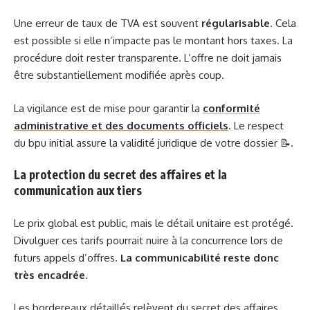
Une erreur de taux de TVA est souvent
régularisable
. Cela
est possible si elle n’impacte pas le montant hors taxes. La
procédure doit rester transparente. L’offre ne doit jamais
être substantiellement modifiée après coup.
La vigilance est de mise pour garantir la
conformité
administrative et des documents officiels
. Le respect
du bpu initial assure la validité juridique de votre dossier 📝.
La protection du secret des affaires et la
communication aux tiers
Le prix global est public, mais le détail unitaire est protégé.
Divulguer ces tarifs pourrait nuire à la concurrence lors de
futurs appels d’offres.
La communicabilité reste donc
très encadrée
.
Les bordereaux détaillés relèvent du secret des affaires