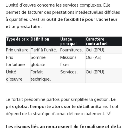
L’unité d’œuvre concerne les services complexes. Elle
permet de facturer des prestations intellectuelles difficiles
à quantifier. C’est un
outil de flexibilité pour l’acheteur
et le prestataire
.
Type de prix
Définition
Usage
Caractère
principal
contractuel
Prix unitaire
Tarif à l’unité.
Fournitures.
Oui (BPU).
Prix
Somme
Missions
Oui (AE).
forfaitaire
globale.
fixes.
Unité
Forfait
Services.
Oui (BPU).
d’œuvre
technique.
Le forfait prédomine parfois pour simplifier la gestion.
Le
prix global l’emporte alors sur le détail unitaire
. Tout
dépend de la stratégie d’achat définie initialement. 💡
Les risques liés au non-respect du formalisme et de la