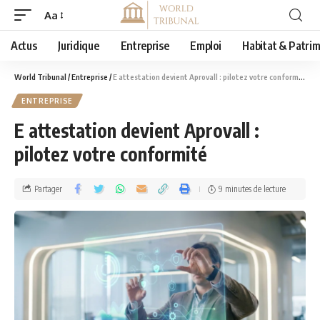
Aa
Actus
Juridique
Entreprise
Emploi
Habitat & Patri
World Tribunal
/
Entreprise
/
E attestation devient Aprovall : pilotez votre conformité
ENTREPRISE
E attestation devient Aprovall :
pilotez votre conformité
Partager
9 minutes de lecture