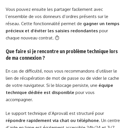
Vous pouvez ensuite les partager facilement avec
l’ensemble de vos donneurs d’ordres présents sur le
réseau. Cette fonctionnalité permet de
gagner un temps
précieux et d’éviter les saisies redondantes
pour
chaque nouveau contrat. ⏱️
Que faire si je rencontre un problème technique lors
de ma connexion ?
En cas de difficulté, nous vous recommandons d’utiliser le
lien de récupération de mot de passe ou de vider le cache
de votre navigateur. Si le blocage persiste, une
équipe
technique dédiée est disponible
pour vous
accompagner.
Le support technique d’Aprovall est structuré pour
répondre rapidement via chat ou téléphone
. Un centre
d’aide en ligne est également accessible 24h/24 et 7j/7