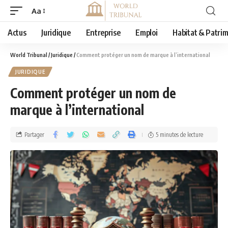
Aa
Actus
Juridique
Entreprise
Emploi
Habitat & Patri
World Tribunal
/
Juridique
/
Comment protéger un nom de marque à l’international
JURIDIQUE
Comment protéger un nom de
marque à l’international
Partager
5 minutes de lecture