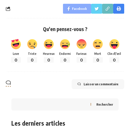
Facebook
Qu'en pensez-vous ?
Love
Triste
Heureux
Endormi
Furieux
Mort
Clin d\'œil
0
0
0
0
0
0
0
Laisser un commentaire
Rechercher
Les derniers articles