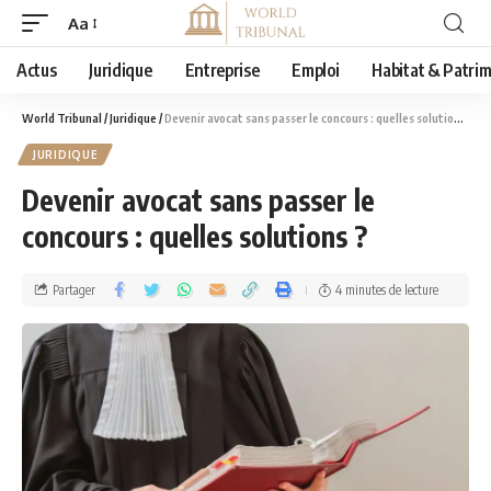
Aa
Actus
Juridique
Entreprise
Emploi
Habitat & Patri
World Tribunal
/
Juridique
/
Devenir avocat sans passer le concours : quelles solutions ?
JURIDIQUE
Devenir avocat sans passer le
concours : quelles solutions ?
Partager
4 minutes de lecture