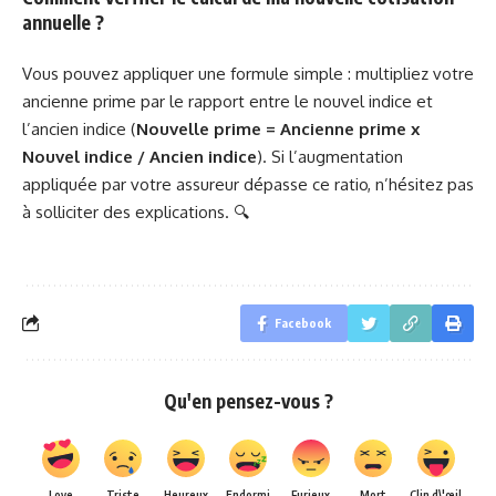
annuelle ?
Vous pouvez appliquer une formule simple : multipliez votre
ancienne prime par le rapport entre le nouvel indice et
l’ancien indice (
Nouvelle prime = Ancienne prime x
Nouvel indice / Ancien indice
). Si l’augmentation
appliquée par votre assureur dépasse ce ratio, n’hésitez pas
à solliciter des explications. 🔍
Facebook
Qu'en pensez-vous ?
Love
Triste
Heureux
Endormi
Furieux
Mort
Clin d\'œil