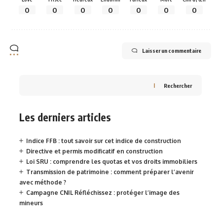
0
0
0
0
0
0
0
Laisser un commentaire
Rechercher
Les derniers articles
Indice FFB : tout savoir sur cet indice de construction
Directive et permis modificatif en construction
Loi SRU : comprendre les quotas et vos droits immobiliers
Transmission de patrimoine : comment préparer l’avenir
avec méthode ?
Campagne CNIL Réfléchissez : protéger l’image des
mineurs