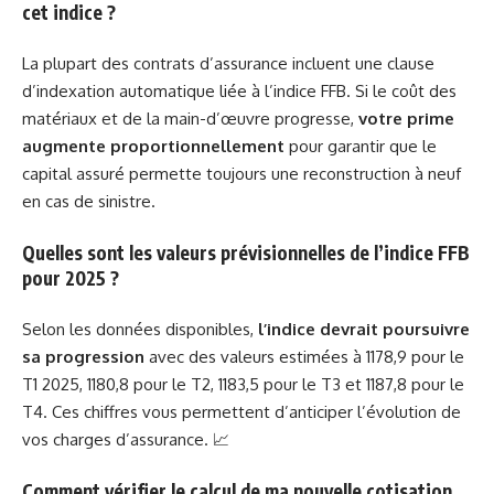
cet indice ?
La plupart des contrats d’assurance incluent une clause
d’indexation automatique liée à l’indice FFB. Si le coût des
matériaux et de la main-d’œuvre progresse,
votre prime
augmente proportionnellement
pour garantir que le
capital assuré permette toujours une reconstruction à neuf
en cas de sinistre.
Quelles sont les valeurs prévisionnelles de l’indice FFB
pour 2025 ?
Selon les données disponibles,
l’indice devrait poursuivre
sa progression
avec des valeurs estimées à 1178,9 pour le
T1 2025, 1180,8 pour le T2, 1183,5 pour le T3 et 1187,8 pour le
T4. Ces chiffres vous permettent d’anticiper l’évolution de
vos charges d’assurance. 📈
Comment vérifier le calcul de ma nouvelle cotisation