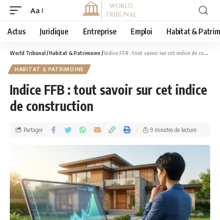
Aa
Actus
Juridique
Entreprise
Emploi
Habitat & Patri
World Tribunal
/
Habitat & Patrimoine
/
Indice FFB : tout savoir sur cet indice de construction
HABITAT & PATRIMOINE
Indice FFB : tout savoir sur cet indice
de construction
Partager
9 minutes de lecture