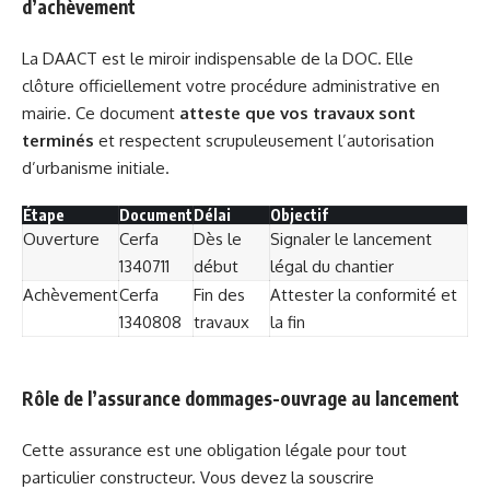
d’achèvement
La DAACT est le miroir indispensable de la DOC. Elle
clôture officiellement votre procédure administrative en
mairie. Ce document
atteste que vos travaux sont
terminés
et respectent scrupuleusement l’autorisation
d’urbanisme initiale.
Étape
Document
Délai
Objectif
Ouverture
Cerfa
Dès le
Signaler le lancement
1340711
début
légal du chantier
Achèvement
Cerfa
Fin des
Attester la conformité et
1340808
travaux
la fin
Rôle de l’assurance dommages-ouvrage au lancement
Cette assurance est une obligation légale pour tout
particulier constructeur. Vous devez la souscrire