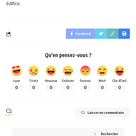
édifice.
Facebook
Qu'en pensez-vous ?
Love
Triste
Heureux
Endormi
Furieux
Mort
Clin d\'œil
0
0
0
0
0
0
0
Laisser un commentaire
Rechercher