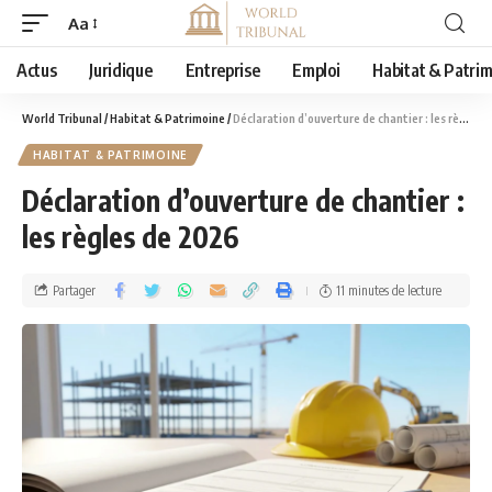
Aa
Actus
Juridique
Entreprise
Emploi
Habitat & Patri
World Tribunal
/
Habitat & Patrimoine
/
Déclaration d’ouverture de chantier : les règles de 2026
HABITAT & PATRIMOINE
Déclaration d’ouverture de chantier :
les règles de 2026
Partager
11 minutes de lecture