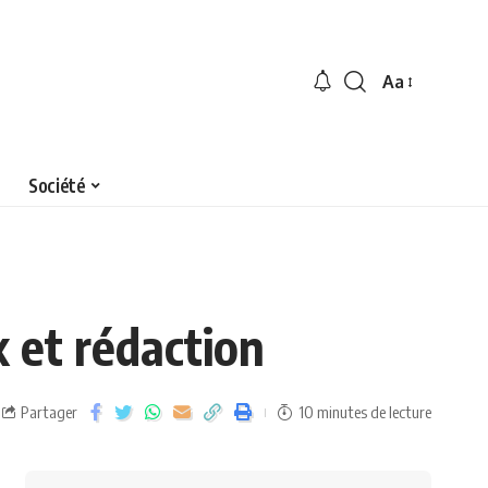
Aa
Société
 et rédaction
Partager
10 minutes de lecture