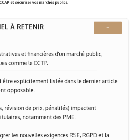
CCAP et sécuriser vos marchés publics.
IEL À RETENIR
−
tratives et financières d'un marché public,
ques comme le CCTP.
être explicitement listée dans le dernier article
ent opposable.
s, révision de prix, pénalités) impactent
 titulaires, notamment des PME.
grer les nouvelles exigences RSE, RGPD et la