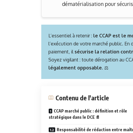
dématérialisation pour sécurise
L’essentiel à retenir :
le CCAP est le mo
l’exécution de votre marché public. En d
paiement, il
sécurise la relation cont
Soyez vigilant : toute dérogation au CCA
légalement opposable
. ⚖️
Contenu de l'article
CCAP marché public : définition et rôle
stratégique dans le DCE 📄
Responsabilité de rédaction entre maît