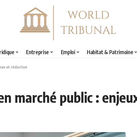
ridique
Entreprise
Emploi
Habitat & Patrimoine
eux et rédaction
n marché public : enjeux