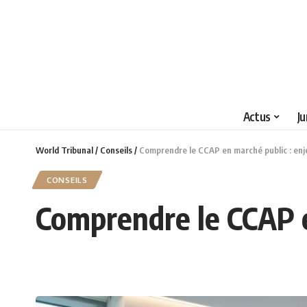
Actus
Ju
World Tribunal
/
Conseils
/
Comprendre le CCAP en marché public : enj
CONSEILS
Comprendre le CCAP e