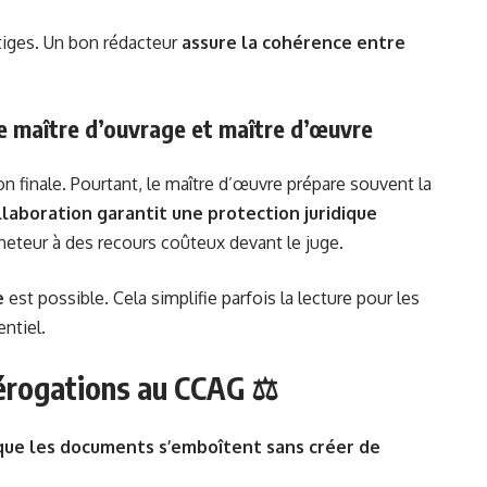
litiges. Un bon rédacteur
assure la cohérence entre
e maître d’ouvrage et maître d’œuvre
on finale. Pourtant, le maître d’œuvre prépare souvent la
llaboration garantit une protection juridique
heteur à des recours coûteux devant le juge.
e
est possible. Cela simplifie parfois la lecture pour les
ntiel.
dérogations au CCAG ⚖️
 que les documents s’emboîtent sans créer de