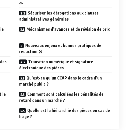
⚖️
Sécuriser les dérogations aux clauses
administratives générales
rie
Mécanismes d’avances et de révision de prix
Nouveaux enjeux et bonnes pratiques de
rédaction 🛠️
 des
Transition numérique et signature
électronique des pièces
Qu’est-ce qu’un CCAP dans le cadre d’un
marché public ?
t le
Comment sont calculées les pénalités de
retard dans un marché ?
n
Quelle est la hiérarchie des pièces en cas de
litige ?