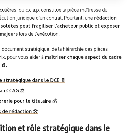
ulières, ou c.c.a.p, constitue la pièce maîtresse du
écution juridique d’un contrat. Pourtant, une
rédaction
bsolètes peut fragiliser l’acheteur public et exposer
 majeurs
lors de l’exécution.
 document stratégique, de la hiérarchie des pièces
rix, pour vous aider à
maîtriser chaque aspect du cadre
 📄.
le stratégique dans le DCE 📄
 au CCAG ⚖️
rerie pour le titulaire 💰
de rédaction 🛠️
ition et rôle stratégique dans le