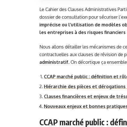
Le Cahier des Clauses Administratives Partic
dossier de consultation pour sécuriser l’ex
imprécise ou l’utilisation de modèles o
les entreprises à des risques financiers
Nous allons détailler les mécanismes de ce
contractuelles aux clauses de révision de p
administratif
. On décortique ça ensemble
CCAP marché public : définition et rô
Hiérarchie des pièces et dérogations
Clauses financières et enjeux de tréso
Nouveaux enjeux et bonnes pratiques 
CCAP marché public : défin